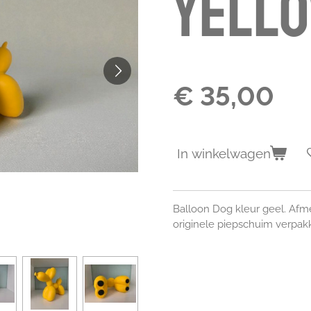
Yell
€ 35,00
In winkelwagen
Balloon Dog kleur geel. Afm
originele piepschuim verpakk