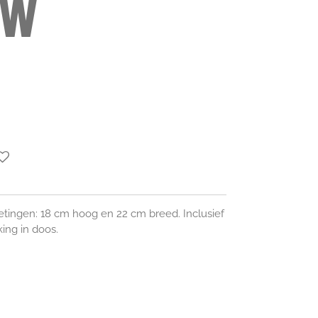
ow
etingen: 18 cm hoog en 22 cm breed. Inclusief
ing in doos.