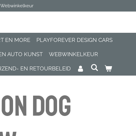
Webwinkelkeur
RT EN MORE
PLAYFOREVER DESIGN CARS
GEN AUTO KUNST
WEBWINKELKEUR
RZEND- EN RETOURBELEID
on Dog