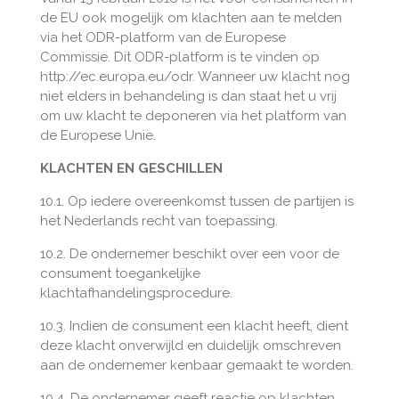
de EU ook mogelijk om klachten aan te melden
via het ODR-platform van de Europese
Commissie. Dit ODR-platform is te vinden op
http://ec.europa.eu/odr. Wanneer uw klacht nog
niet elders in behandeling is dan staat het u vrij
om uw klacht te deponeren via het platform van
de Europese Unie.
KLACHTEN EN GESCHILLEN
10.1. Op iedere overeenkomst tussen de partijen is
het Nederlands recht van toepassing.
10.2. De ondernemer beschikt over een voor de
consument toegankelijke
klachtafhandelingsprocedure.
10.3. Indien de consument een klacht heeft, dient
deze klacht onverwijld en duidelijk omschreven
aan de ondernemer kenbaar gemaakt te worden.
10.4. De ondernemer geeft reactie op klachten