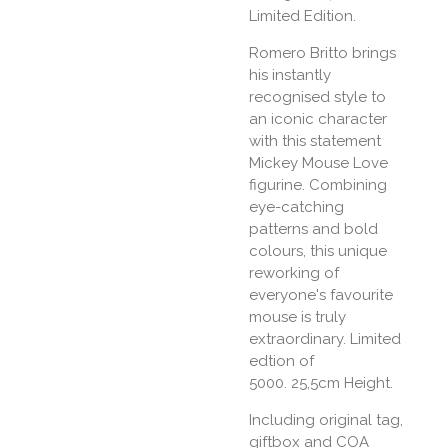
Limited Edition.
Romero Britto brings
his instantly
recognised style to
an iconic character
with this statement
Mickey Mouse Love
figurine. Combining
eye-catching
patterns and bold
colours, this unique
reworking of
everyone's favourite
mouse is truly
extraordinary. Limited
edtion of
5000. 25,5cm Height.
Including original tag,
giftbox and COA