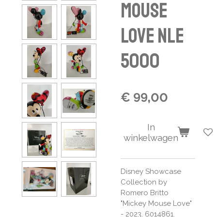
Mouse
Love NLE
5000
€ 99,00
In
winkelwagen
Disney Showcase
Collection by
Romero Britto
"Mickey Mouse Love"
- 2023. 6014861.