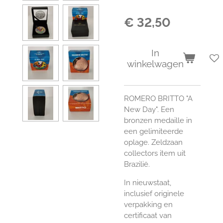
€ 32,50
In
winkelwagen
ROMERO BRITTO "A
New Day". Een
bronzen medaille in
een gelimiteerde
oplage. Zeldzaan
collectors item uit
Brazilië.
In nieuwstaat,
inclusief originele
verpakking en
certificaat van